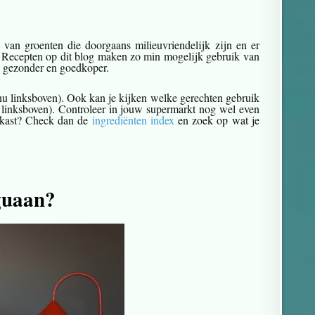
van groenten die doorgaans milieuvriendelijk zijn en er
u! Recepten op dit blog maken zo min mogelijk gebruik van
is gezonder en goedkoper.
menu linksboven). Ook kan je kijken welke gerechten gebruik
linksboven). Controleer in jouw supermarkt nog wel even
lkast? Check dan de
ingrediënten index
en zoek op wat je
eguaan?