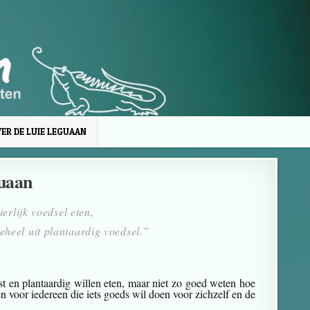
ER DE LUIE LEGUAAN
guaan
rlijk voedsel eten,
eheel uit plantaardig voedsel.”
t en plantaardig willen eten, maar niet zo goed weten hoe
en voor iedereen die iets goeds wil doen voor zichzelf en de