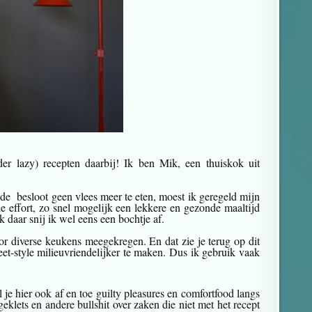
er lazy) recepten daarbij! Ik ben Mik, een thuiskok uit
4de besloot geen vlees meer te eten, moest ik geregeld mijn
e effort, zo snel mogelijk een lekkere en gezonde maaltijd
k daar snij ik wel eens een bochtje af.
r diverse keukens meegekregen. En dat zie je terug op dit
eet-style milieuvriendelijker te maken. Dus ik gebruik vaak
l je hier ook af en toe guilty pleasures en comfortfood langs
geklets en andere bullshit over zaken die niet met het recept