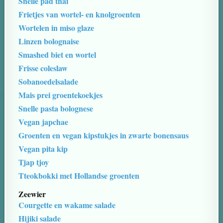
Snelle pad thai
Frietjes van wortel- en knolgroenten
Wortelen in miso glaze
Linzen bolognaise
Smashed biet en wortel
Frisse coleslaw
Sobanoedelsalade
Mais prei groentekoekjes
Snelle pasta bolognese
Vegan japchae
Groenten en vegan kipstukjes in zwarte bonensaus
Vegan pita kip
Tjap tjoy
Tteokbokki met Hollandse groenten
Zeewier
Courgette en wakame salade
Hijiki salade