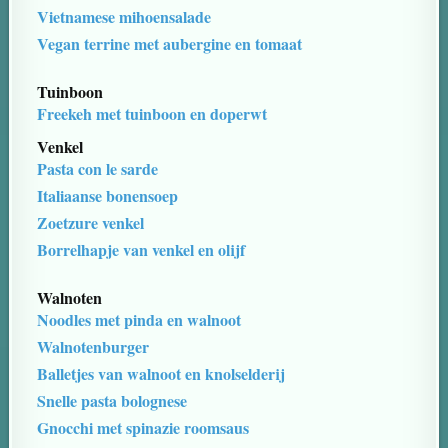
Vietnamese mihoensalade
Vegan terrine met aubergine en tomaat
Tuinboon
Freekeh met tuinboon en doperwt
Venkel
Pasta con le sarde
Italiaanse bonensoep
Zoetzure venkel
Borrelhapje van venkel en olijf
Walnoten
Noodles met pinda en walnoot
Walnotenburger
Balletjes van walnoot en knolselderij
Snelle pasta bolognese
Gnocchi met spinazie roomsaus