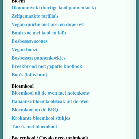
Bloem
Okonomiyaki (hartige kool pannenkoek)
Zelfgemaakte tortilla’s
Vegan quiche met prei en doperwt
Banh xoe met kool en tofu
Bosbessen scones
Vegan baozi
Bosbessen pannenkoekjes
Breekbrood met gepofte knoflook
Bao’s (lotus bun)
Bloemkool
Bloemkool uit de oven met notenkorst
Italiaanse bloemkoolsteak uit de oven
Bloemkool op de BBQ
Krokante bloemkool stukjes
Taco’s met bloemkool
Boerenkool / Cavalo nero (palmkool)