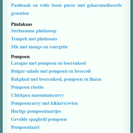
Pastinaak en witte boon puree met gekarameliseerde
groenten
Pindakaas
Surinaamse pindasoep
Tempeh met pindasaus
Mie met mango en courgette
Pompoen
Lasagne met pompoen en boerenkool
Bulgur salade met pompoen en broccoli
Bakplaat met boerenkool, pompoen en linzen
Pompoen risotto
Chickpea massamancurry
Pompoencurry met kikkererwten
Hartige pompoentaartjes
Gevulde spaghetti pompoen
Pompoentaart