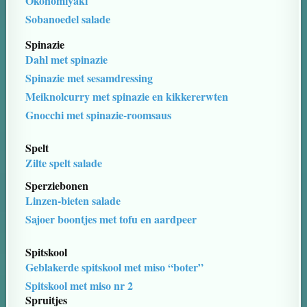
Okonomiyaki
Sobanoedel salade
Spinazie
Dahl met spinazie
Spinazie met sesamdressing
Meiknolcurry met spinazie en kikkererwten
Gnocchi met spinazie-roomsaus
Spelt
Zilte spelt salade
Sperziebonen
Linzen-bieten salade
Sajoer boontjes met tofu en aardpeer
Spitskool
Geblakerde spitskool met miso “boter”
Spitskool met miso nr 2
Spruitjes