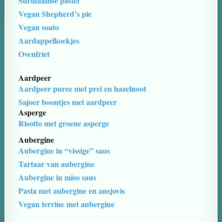
Surinaamse pastei
Vegan Shepherd’s pie
Vegan soato
Aardappelkoekjes
Ovenfriet
Aardpeer
Aardpeer puree met prei en hazelnoot
Sajoer boontjes met aardpeer
Asperge
Risotto met groene asperge
Aubergine
Aubergine in “vissige” saus
Tartaar van aubergine
Aubergine in miso saus
Pasta met aubergine en ansjovis
Vegan terrine met aubergine