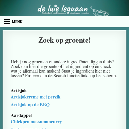
MENU
Zoek op groente!
Heb je nog groenten of andere ingrediënten liggen thuis?
Zoek dan hier die groente of het ingrediënt op en check
wat je allemaal kan maken! Staat je ingrediënt hier niet
tussen? Probeer dan de Search functie links op het scherm.
Artisjok
Artisjokcreme met perzik
Artisjok op de BBQ
Aardappel
Chickpea massamancurry