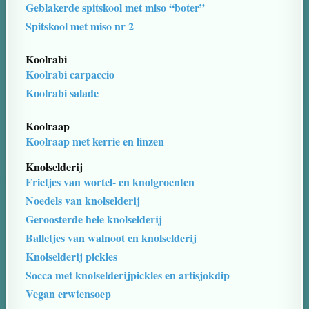
Geblakerde spitskool met miso “boter”
Spitskool met miso nr 2
Koolrabi
Koolrabi carpaccio
Koolrabi salade
Koolraap
Koolraap met kerrie en linzen
Knolselderij
Frietjes van wortel- en knolgroenten
Noedels van knolselderij
Geroosterde hele knolselderij
Balletjes van walnoot en knolselderij
Knolselderij pickles
Socca met knolselderijpickles en artisjokdip
Vegan erwtensoep