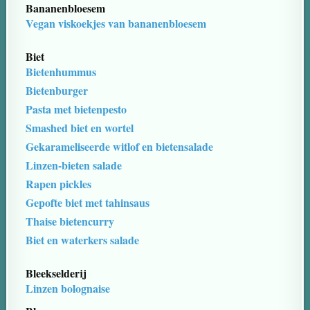
Bananenbloesem
Vegan viskoekjes van bananenbloesem
Biet
Bietenhummus
Bietenburger
Pasta met bietenpesto
Smashed biet en wortel
Gekarameliseerde witlof en bietensalade
Linzen-bieten salade
Rapen pickles
Gepofte biet met tahinsaus
Thaise bietencurry
Biet en waterkers salade
Bleekselderij
Linzen bolognaise