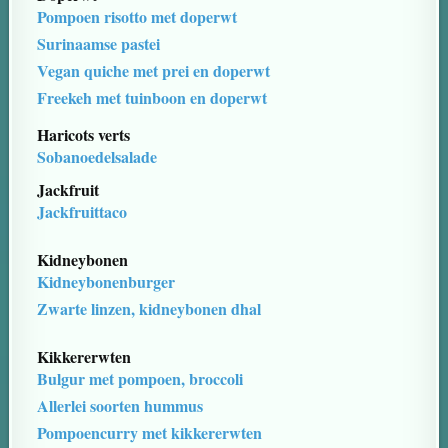
Pompoen risotto met doperwt
Surinaamse pastei
Vegan quiche met prei en doperwt
Freekeh met tuinboon en doperwt
Haricots verts
Sobanoedelsalade
Jackfruit
Jackfruittaco
Kidneybonen
Kidneybonenburger
Zwarte linzen, kidneybonen dhal
Kikkererwten
Bulgur met pompoen, broccoli
Allerlei soorten hummus
Pompoencurry met kikkererwten