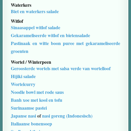
Waterkers
Biet en waterkers salade
Witlof
Sinaasappel witlof salade
Gekarameliseerde witlof en bietensalade
Pastinaak en witte boon puree met gekarameliseerde
groenten
Wortel / Winterpeen
Geroosterde wortels met salsa verde van wortelloof
Hijiki salade
Wortelcurry
Noodle bowl met rode saus
Banh xoe met kool en tofu
Surinaamse pastei
Japanse nasi
of
nasi goreng (Indonesisch)
Italiaanse bonensoep