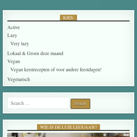
KIES:
Active
Lazy
Very lazy
Lokaal & Groen deze maand
Vegan
Vegan kerstrecepten of voor andere feestdagen!
Vegetarisch
WIE IS DE LUIE LEGUAAN?