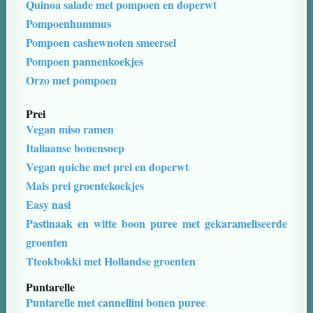
Quinoa salade met pompoen en doperwt
Pompoenhummus
Pompoen cashewnoten smeersel
Pompoen pannenkoekjes
Orzo met pompoen
Prei
Vegan miso ramen
Italiaanse bonensoep
Vegan quiche met prei en doperwt
Mais prei groentekoekjes
Easy nasi
Pastinaak en witte boon puree met gekarameliseerde
groenten
Tteokbokki met Hollandse groenten
Puntarelle
Puntarelle met cannellini bonen puree