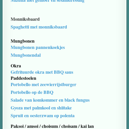
Monniksbaard
Spaghetti met monniksbaard
Mungbonen
Mungbonen pannenkoekjes
Mungbonendal
Okra
Gefrituurde okra met BBQ saus
Paddestoelen
Portobello met zeewierrijstburger
Portobello op de BBQ
Salade van komkommer en black fungus
Gyoza met palmkool en shiitake
Spruit en oesterzwam op polenta
Paksoi / amsoi / choisum / choisam / kai lan