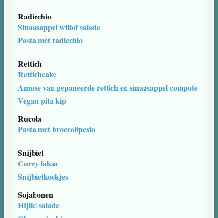
Radicchio
Sinaasappel witlof salade
Pasta met radicchio
Rettich
Rettichcake
Amuse van gepaneerde rettich en sinaasappel compote
Vegan pita kip
Rucola
Pasta met broccolipesto
Snijbiet
Curry laksa
Snijbietkoekjes
Sojabonen
Hijiki salade