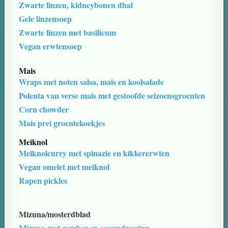
Zwarte linzen, kidneybonen dhal
Gele linzensoep
Zwarte linzen met basilicum
Vegan erwtensoep
Mais
Wraps met noten salsa, mais en koolsalade
Polenta van verse mais met gestoofde seizoensgroenten
Corn chowder
Mais prei groentekoekjes
Meiknol
Meiknolcurry met spinazie en kikkererwten
Vegan omelet met meiknol
Rapen pickles
Mizuna/mosterdblad
Mizuna met gember en sesamdressing