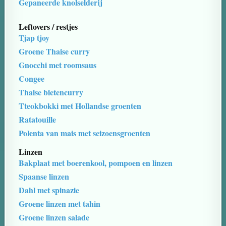
Gepaneerde knolselderij
Leftovers / restjes
Tjap tjoy
Groene Thaise curry
Gnocchi met roomsaus
Congee
Thaise bietencurry
Tteokbokki met Hollandse groenten
Ratatouille
Polenta van mais met seizoensgroenten
Linzen
Bakplaat met boerenkool, pompoen en linzen
Spaanse linzen
Dahl met spinazie
Groene linzen met tahin
Groene linzen salade