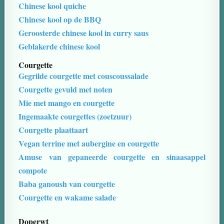
Chinese kool quiche
Chinese kool op de BBQ
Geroosterde chinese kool in curry saus
Geblakerde chinese kool
Courgette
Gegrilde courgette met couscoussalade
Courgette gevuld met noten
Mie met mango en courgette
Ingemaakte courgettes (zoetzuur)
Courgette plaattaart
Vegan terrine met aubergine en courgette
Amuse van gepaneerde courgette en sinaasappel
compote
Baba ganoush van courgette
Courgette en wakame salade
Doperwt