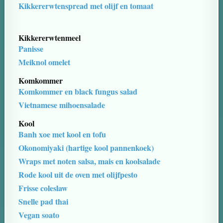
Kikkererwtenspread met olijf en tomaat
Kikkererwtenmeel
Panisse
Meiknol omelet
Komkommer
Komkommer en black fungus salad
Vietnamese mihoensalade
Kool
Banh xoe met kool en tofu
Okonomiyaki (hartige kool pannenkoek)
Wraps met noten salsa, mais en koolsalade
Rode kool uit de oven met olijfpesto
Frisse coleslaw
Snelle pad thai
Vegan soato