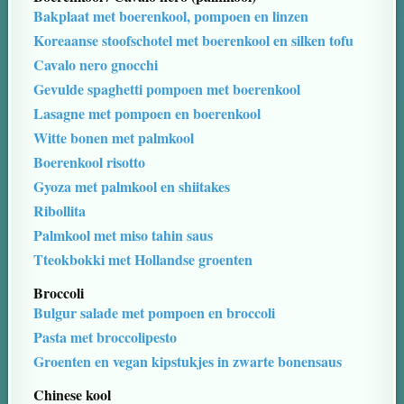
Bakplaat met boerenkool, pompoen en linzen
Koreaanse stoofschotel met boerenkool en silken tofu
Cavalo nero gnocchi
Gevulde spaghetti pompoen met boerenkool
Lasagne met pompoen en boerenkool
Witte bonen met palmkool
Boerenkool risotto
Gyoza met palmkool en shiitakes
Ribollita
Palmkool met miso tahin saus
Tteokbokki met Hollandse groenten
Broccoli
Bulgur salade met pompoen en broccoli
Pasta met broccolipesto
Groenten en vegan kipstukjes in zwarte bonensaus
Chinese kool