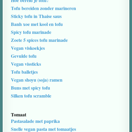
Hoe bereid je tofu?
Tofu bereiden zonder marineren
Sticky tofu in Thaise saus
Banh xoe met kool en tofu
Spicy tofu marinade
Zoete 5 spices tofu marinade
Vegan viskoekjes
Gevulde tofu
Vegan vissticks
Tofu balletjes
Vegan shoyu (soja) ramen
Buns met spicy tofu
Silken tofu scramble
Tomaat
Pastasalade met paprika
Snelle vegan pasta met tomaatjes