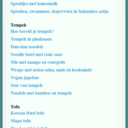
Spruitjes met kokosmelk
Spruiten, zwammen, doperwten in balsamico azijn
Tempeh
Hoe bereid je tempeh?
Tempeh in pindasaus
Dan-dan noedels
Noodle bowl met rode saus
Mie met mango en courgette
Wraps met noten salsa, mais en koolsalade
Vegan japchae
Sate van tempeh
Noedels met bamboe en tempeh
Tofu
Korean fried tofu
Mapo tofu