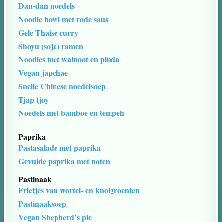
Dan-dan noedels
Noodle bowl met rode saus
Gele Thaise curry
Shoyu (soja) ramen
Noodles met walnoot en pinda
Vegan japchae
Snelle Chinese noedelsoep
Tjap tjoy
Noedels met bamboe en tempeh
Paprika
Pastasalade met paprika
Gevulde paprika met noten
Pastinaak
Frietjes van wortel- en knolgroenten
Pastinaaksoep
Vegan Shepherd’s pie