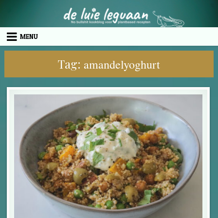
Skip to content
MENU
Tag:
amandelyoghurt