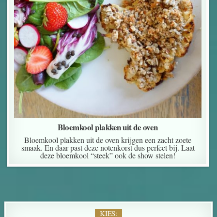
Bloemkool plakken uit de oven
Bloemkool plakken uit de oven krijgen een zacht zoete
smaak. En daar past deze notenkorst dus perfect bij. Laat
deze bloemkool “steek” ook de show stelen!
KIES: