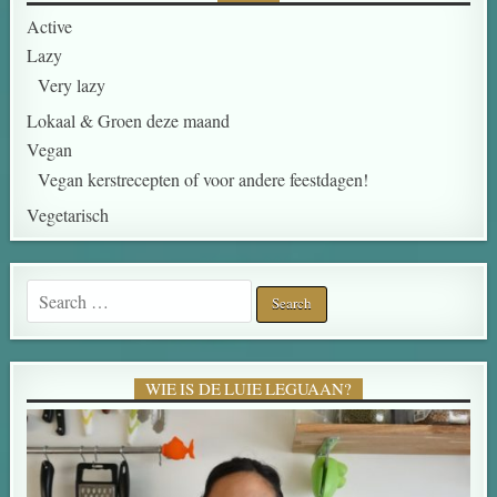
Active
Lazy
Very lazy
Lokaal & Groen deze maand
Vegan
Vegan kerstrecepten of voor andere feestdagen!
Vegetarisch
Search for:
WIE IS DE LUIE LEGUAAN?