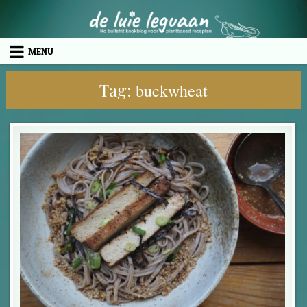
Skip to content
MENU
Tag:
buckwheat