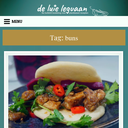
Skip to content
MENU
Tag:
buns