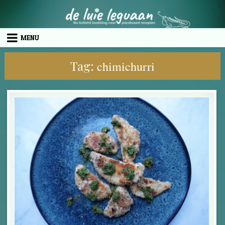
Skip to content
MENU
Tag:
chimichurri