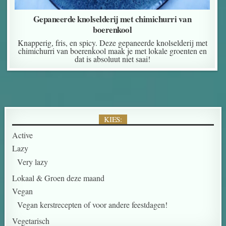
Gepaneerde knolselderij met chimichurri van
boerenkool
Knapperig, fris, en spicy. Deze gepaneerde knolselderij met
chimichurri van boerenkool maak je met lokale groenten en
dat is absoluut niet saai!
KIES:
Active
Lazy
Very lazy
Lokaal & Groen deze maand
Vegan
Vegan kerstrecepten of voor andere feestdagen!
Vegetarisch