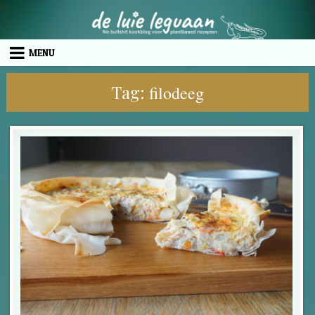
Skip to content
MENU
Tag:
filodeeg