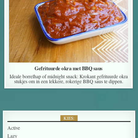
Gefrituurde okra met BBQ saus
Ideale borrelhap of midnight snack: Krokant gefrituurde okra
stukjes om in een lekkere, rokerige BBQ saus te dippen.
KIES:
Active
Lazy