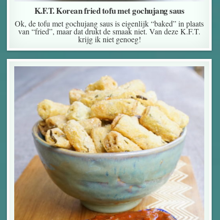
K.F.T. Korean fried tofu met gochujang saus
Ok, de tofu met gochujang saus is eigenlijk “baked” in plaats
van “fried”, maar dat drukt de smaak niet. Van deze K.F.T.
krijg ik niet genoeg!