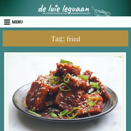
Skip to content
MENU
Tag:
fried