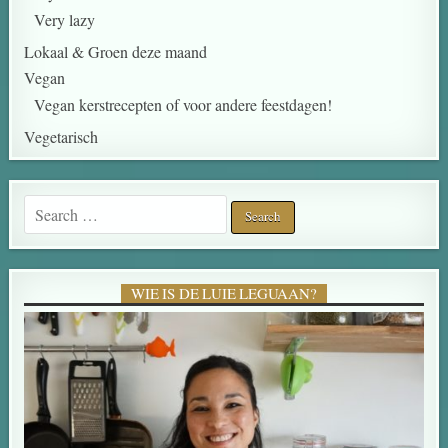
Very lazy
Lokaal & Groen deze maand
Vegan
Vegan kerstrecepten of voor andere feestdagen!
Vegetarisch
Search for:
WIE IS DE LUIE LEGUAAN?