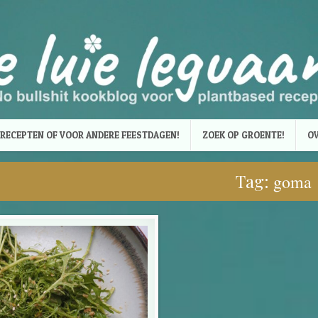
RECEPTEN OF VOOR ANDERE FEESTDAGEN!
ZOEK OP GROENTE!
OV
Tag:
goma