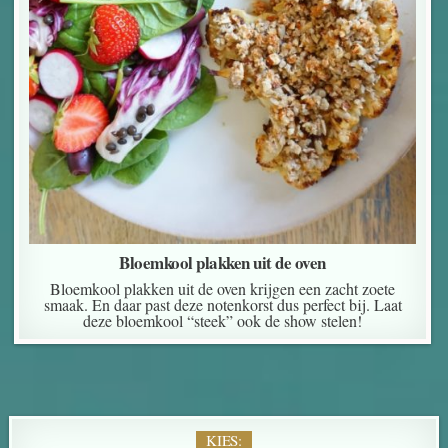
Bloemkool plakken uit de oven
Bloemkool plakken uit de oven krijgen een zacht zoete
smaak. En daar past deze notenkorst dus perfect bij. Laat
deze bloemkool “steek” ook de show stelen!
KIES: