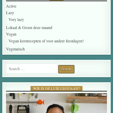
Active
Lazy
Very lazy
Lokaal & Groen deze maand
Vegan
Vegan kerstrecepten of voor andere feestdagen!
Vegetarisch
Search for:
WIE IS DE LUIE LEGUAAN?