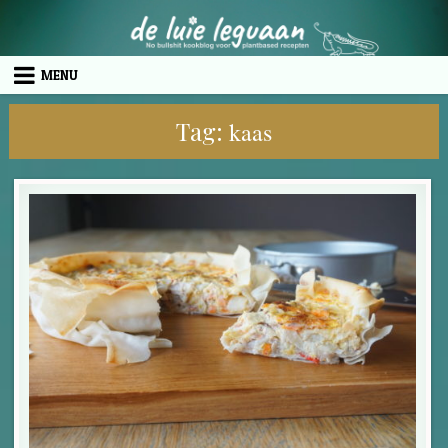
Skip to content
MENU
Tag:
kaas