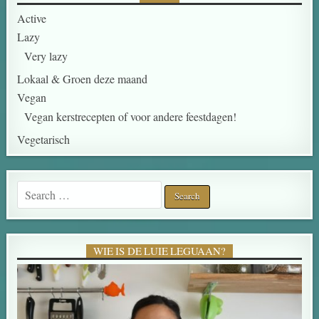
Active
Lazy
Very lazy
Lokaal & Groen deze maand
Vegan
Vegan kerstrecepten of voor andere feestdagen!
Vegetarisch
Search for:
WIE IS DE LUIE LEGUAAN?