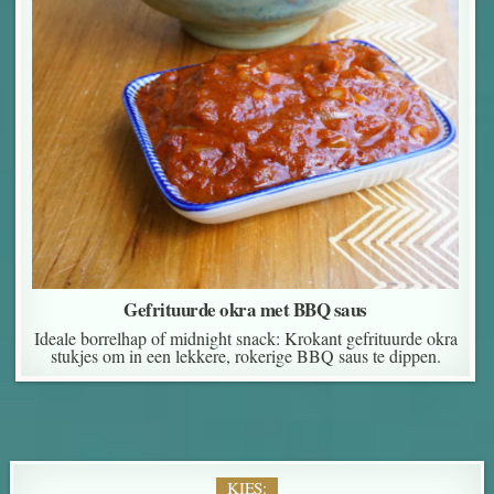
Gefrituurde okra met BBQ saus
Ideale borrelhap of midnight snack: Krokant gefrituurde okra
stukjes om in een lekkere, rokerige BBQ saus te dippen.
KIES: