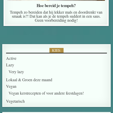
Hoe bereid je tempeh?
Tempeh zo bereiden dat hij lekker mals en doordrenkt van
smaak is?! Dat kan als je de tempeh suddert in een saus.
Geen voorbereiding nodig!
KIES:
Active
Lazy
Very lazy
Lokaal & Groen deze maand
Vegan
Vegan kerstrecepten of voor andere feestdagen!
Vegetarisch