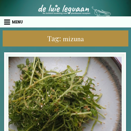
Skip to content
MENU
Tag:
mizuna