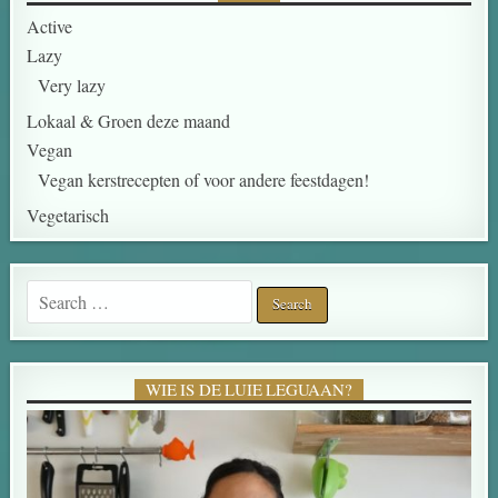
Active
Lazy
Very lazy
Lokaal & Groen deze maand
Vegan
Vegan kerstrecepten of voor andere feestdagen!
Vegetarisch
Search for:
WIE IS DE LUIE LEGUAAN?