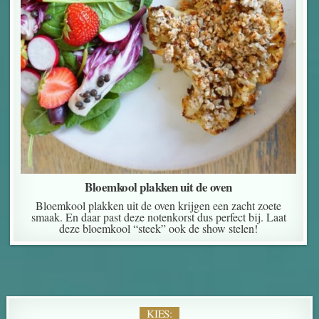
Bloemkool plakken uit de oven
Bloemkool plakken uit de oven krijgen een zacht zoete
smaak. En daar past deze notenkorst dus perfect bij. Laat
deze bloemkool “steek” ook de show stelen!
KIES: