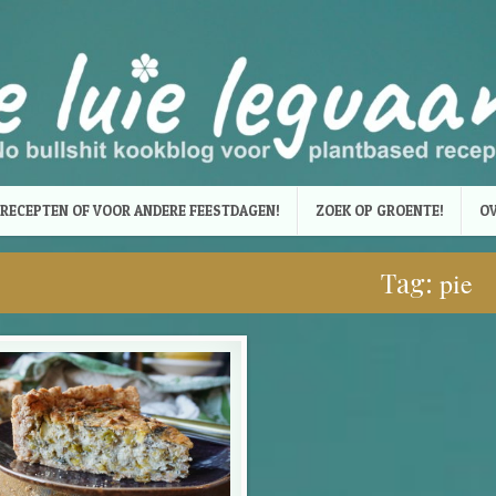
RECEPTEN OF VOOR ANDERE FEESTDAGEN!
ZOEK OP GROENTE!
OV
Tag:
pie