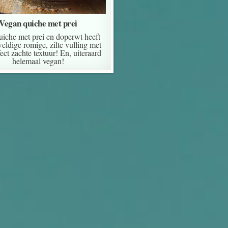
Vegan quiche met prei
iche met prei en doperwt heeft
eldige romige, zilte vulling met
ect zachte textuur! En, uiteraard
helemaal vegan!