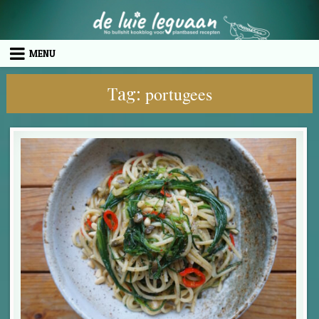
Skip to content
MENU
Tag:
portugees