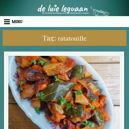
Skip to content
MENU
Tag:
ratatouille