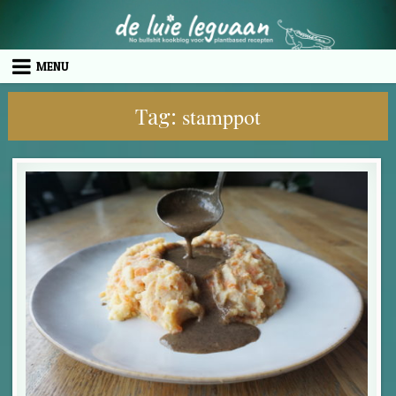
Skip to content
MENU
Tag:
stamppot