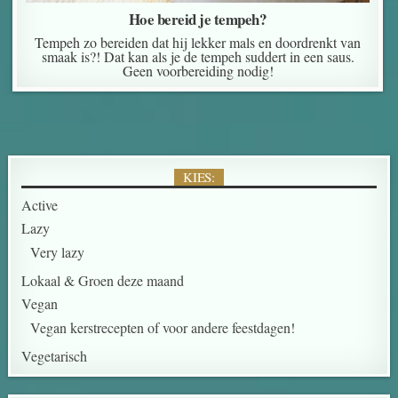
Hoe bereid je tempeh?
Tempeh zo bereiden dat hij lekker mals en doordrenkt van
smaak is?! Dat kan als je de tempeh suddert in een saus.
Geen voorbereiding nodig!
KIES:
Active
Lazy
Very lazy
Lokaal & Groen deze maand
Vegan
Vegan kerstrecepten of voor andere feestdagen!
Vegetarisch