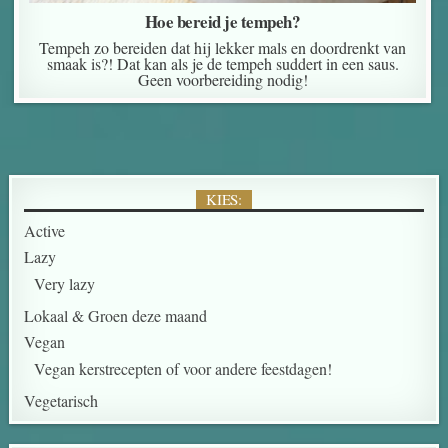
Hoe bereid je tempeh?
Tempeh zo bereiden dat hij lekker mals en doordrenkt van
smaak is?! Dat kan als je de tempeh suddert in een saus.
Geen voorbereiding nodig!
KIES:
Active
Lazy
Very lazy
Lokaal & Groen deze maand
Vegan
Vegan kerstrecepten of voor andere feestdagen!
Vegetarisch