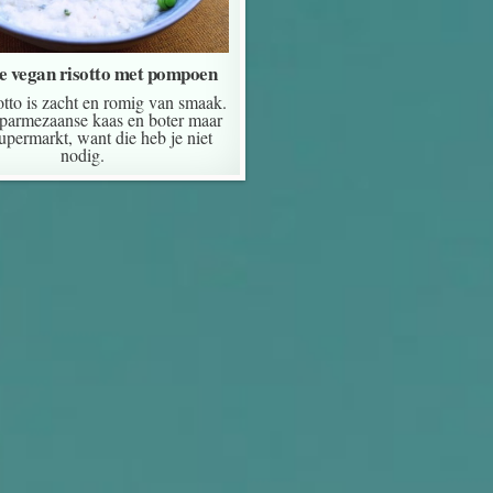
 vegan risotto met pompoen
otto is zacht en romig van smaak.
 parmezaanse kaas en boter maar
supermarkt, want die heb je niet
nodig.