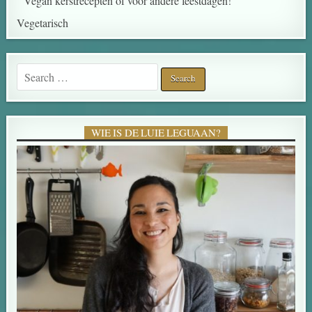
Vegan kerstrecepten of voor andere feestdagen!
Vegetarisch
Search for:
WIE IS DE LUIE LEGUAAN?