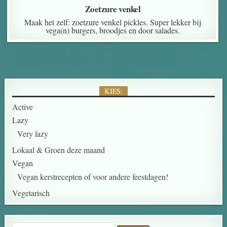
Zoetzure venkel
Maak het zelf: zoetzure venkel pickles. Super lekker bij
vega(n) burgers, broodjes en door salades.
KIES:
Active
Lazy
Very lazy
Lokaal & Groen deze maand
Vegan
Vegan kerstrecepten of voor andere feestdagen!
Vegetarisch
Search for: