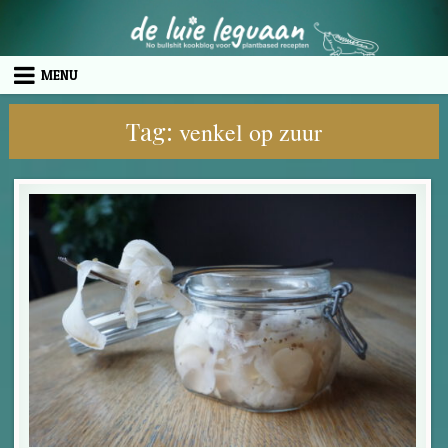
Skip to content
MENU
Tag:
venkel op zuur