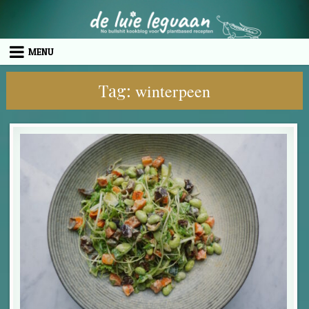
Skip to content
MENU
Tag:
winterpeen