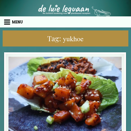
Skip to content
MENU
Tag:
yukhoe