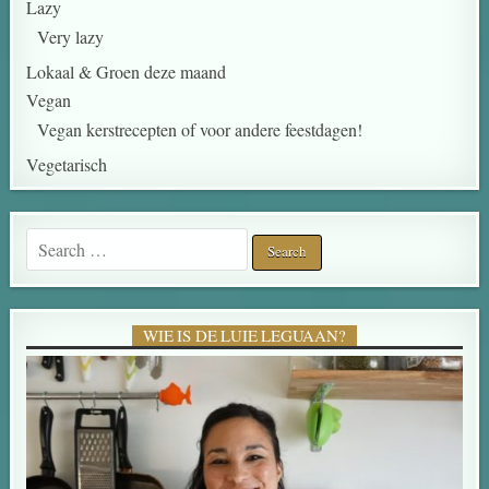
Lazy
Very lazy
Lokaal & Groen deze maand
Vegan
Vegan kerstrecepten of voor andere feestdagen!
Vegetarisch
WIE IS DE LUIE LEGUAAN?