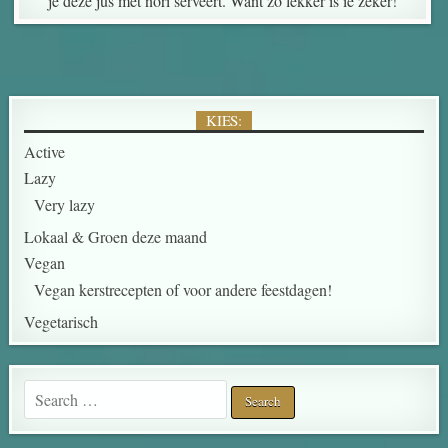
je deze jus met nori serveert. Want zo lekker is ie zeker!
KIES:
Active
Lazy
Very lazy
Lokaal & Groen deze maand
Vegan
Vegan kerstrecepten of voor andere feestdagen!
Vegetarisch
Search for: