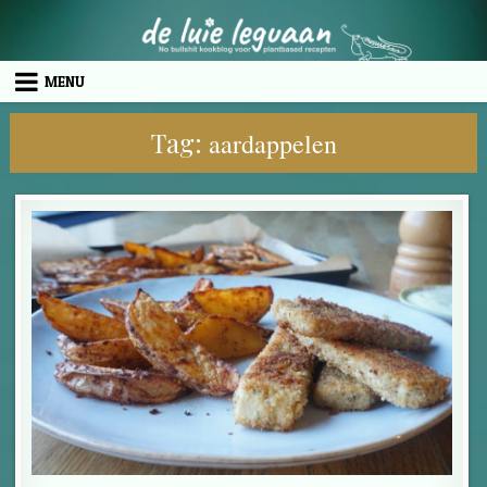
Skip to content
MENU
Tag:
aardappelen