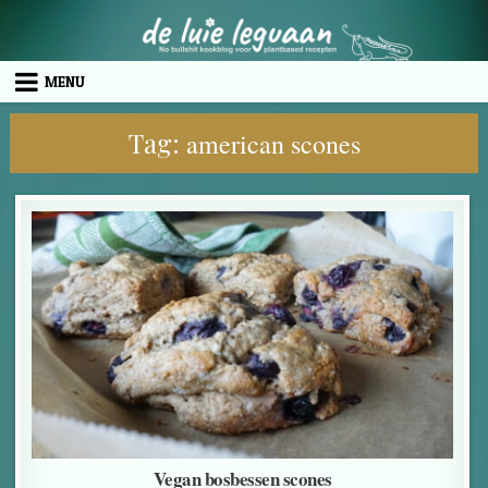
Skip to content
MENU
Tag:
american scones
Vegan bosbessen scones