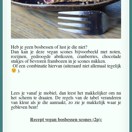
Heb je geen bosbessen of lust je die niet?
Dan kan je deze vegan scones bijvoorbeeld met noten,
rozijnen, gedroogde abrikozen, cranberries, chocolade
stukjes of bevroren frambozen in je scones mikken.
Of een combinatie hiervan (uiteraard niet allemaal tegelijk
).
Lees je vanaf je mobiel, dan leest het makkelijker om nu
het scherm te draaien. De regels van de tabel veranderen
van kleur als je die aanraakt, zo zie je makkelijk waar je
gebleven bent!
Recept vegan bosbessen scones (2p):