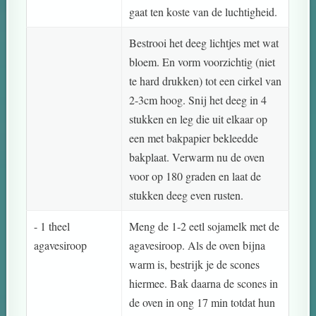
gaat ten koste van de luchtigheid.
Bestrooi het deeg lichtjes met wat
bloem. En vorm voorzichtig (niet
te hard drukken) tot een cirkel van
2-3cm hoog. Snij het deeg in 4
stukken en leg die uit elkaar op
een met bakpapier bekleedde
bakplaat. Verwarm nu de oven
voor op 180 graden en laat de
stukken deeg even rusten.
- 1 theel
Meng de 1-2 eetl sojamelk met de
agavesiroop
agavesiroop. Als de oven bijna
warm is, bestrijk je de scones
hiermee. Bak daarna de scones in
de oven in ong 17 min totdat hun