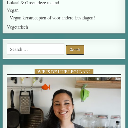
Lokaal & Groen deze maand
Vegan
Vegan kerstrecepten of voor andere feestdagen!
Vegetarisch
WIE IS DE LUIE LEGUAAN?