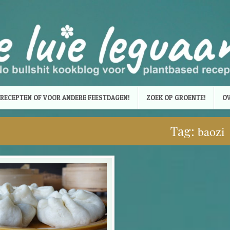
RECEPTEN OF VOOR ANDERE FEESTDAGEN!
ZOEK OP GROENTE!
OV
Tag:
baozi