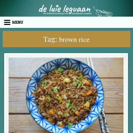
Skip to content
MENU
Tag:
brown rice