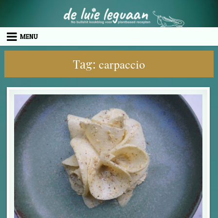
Skip to content
MENU
Tag:
carpaccio