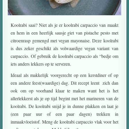
Koolrabi saai? Niet als je er koolrabi carpaccio van maakt
en hem in een heerlijk sausje giet van pistache pesto met
citroenrasp gemengd met vegan mayonaise. Deze koolrabi
is dus zeker geschikt als volwaardige vegan variant van
carpaccio. Of gebruik de koolrabi carpaccio als “bedje om
iets anders lekkers op te serveren.
Ideaal als makkelijk voorgerecht op een kerstdiner of op
een andere feest(waardige) dag. Dit recept leent zich dan
ook om op voorhand klaar te maken want het is het
allerlekkerst als je op tijd begint met het marineren van de
koolrabi. De koolrabi snijd je in dunne plakken en laat je
(een paar uur of een paar dagen) trekken in
inmaakvloeistof. Meng de koolrabi carpaccio vlak voor het