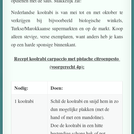
opdienen met de saus. Makkelijk zat!
Nederlandse koolrabi is van mei tot en met oktober te
verkrijgen bij bijvoorbeeld biologische winkels,
Turkse/Marokkaanse supermarkten en op de markt. Koop
alleen stevige, verse exemplaren, want anders heb je kans
op een harde sponsige binnenkant.
Recept koolrabi carpaccio met pistache citroenpesto
(voorgerecht 4p):
Nodig:
Doen:
1 koolrabi
Schil de koolrabi en snijd hem in zo
dun mogelijke plakken (met de
hand of met een mandoline).
Doe de koolrabi in een hitte
bestendige schone bak of pot.