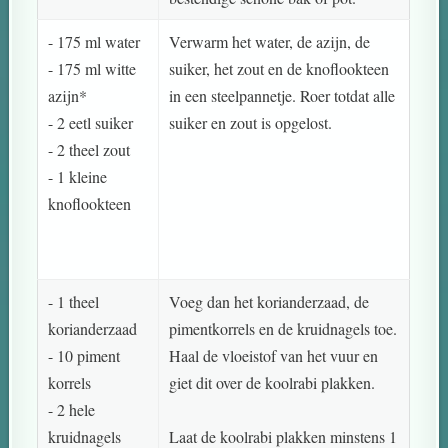
- 175 ml water
Verwarm het water, de azijn, de
- 175 ml witte
suiker, het zout en de knoflookteen
azijn*
in een steelpannetje. Roer totdat alle
- 2 eetl suiker
suiker en zout is opgelost.
- 2 theel zout
- 1 kleine
knoflookteen
- 1 theel
Voeg dan het korianderzaad, de
korianderzaad
pimentkorrels en de kruidnagels toe.
- 10 piment
Haal de vloeistof van het vuur en
korrels
giet dit over de koolrabi plakken.
- 2 hele
kruidnagels
Laat de koolrabi plakken minstens 1