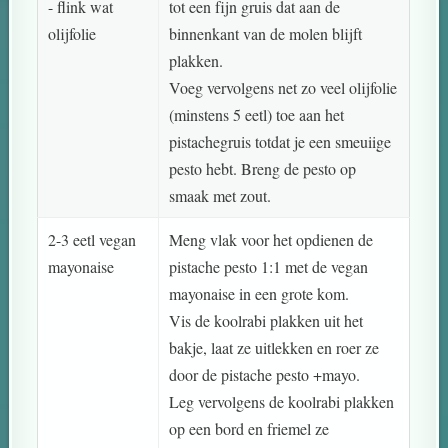
- flink wat
tot een fijn gruis dat aan de
olijfolie
binnenkant van de molen blijft
plakken.
Voeg vervolgens net zo veel olijfolie
(minstens 5 eetl) toe aan het
pistachegruis totdat je een smeuiige
pesto hebt. Breng de pesto op
smaak met zout.
2-3 eetl vegan
Meng vlak voor het opdienen de
mayonaise
pistache pesto 1:1 met de vegan
mayonaise in een grote kom.
Vis de koolrabi plakken uit het
bakje, laat ze uitlekken en roer ze
door de pistache pesto +mayo.
Leg vervolgens de koolrabi plakken
op een bord en friemel ze