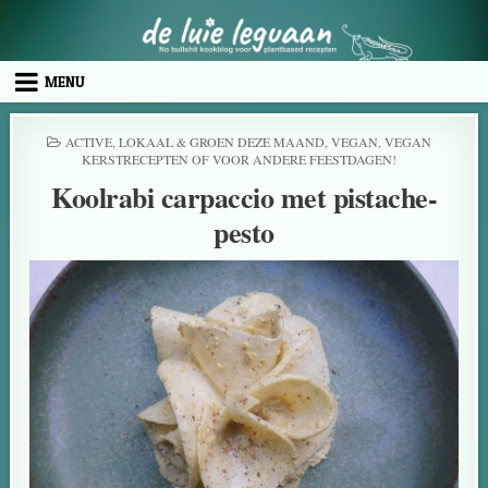
MENU
ACTIVE
,
LOKAAL & GROEN DEZE MAAND
,
VEGAN
,
VEGAN
KERSTRECEPTEN OF VOOR ANDERE FEESTDAGEN!
Koolrabi carpaccio met pistache-
pesto