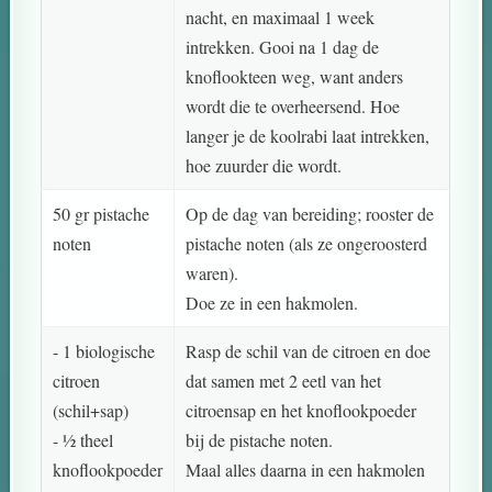
nacht, en maximaal 1 week
intrekken. Gooi na 1 dag de
knoflookteen weg, want anders
wordt die te overheersend. Hoe
langer je de koolrabi laat intrekken,
hoe zuurder die wordt.
50 gr pistache
Op de dag van bereiding; rooster de
noten
pistache noten (als ze ongeroosterd
waren).
Doe ze in een hakmolen.
- 1 biologische
Rasp de schil van de citroen en doe
citroen
dat samen met 2 eetl van het
(schil+sap)
citroensap en het knoflookpoeder
- ½ theel
bij de pistache noten.
knoflookpoeder
Maal alles daarna in een hakmolen