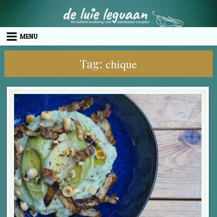
Skip to content
MENU
Tag:
chique