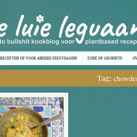
RECEPTEN OF VOOR ANDERE FEESTDAGEN!
ZOEK OP GROENTE!
OV
Tag:
chowde