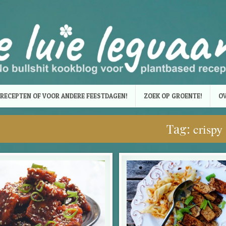
RECEPTEN OF VOOR ANDERE FEESTDAGEN!
ZOEK OP GROENTE!
OV
Tag:
crispy