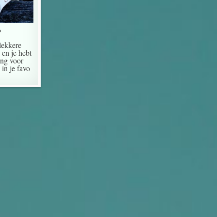
?
lekkere
 en je hebt
ing voor
in je favo