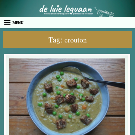
Skip to content
MENU
Tag:
crouton