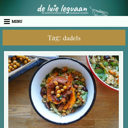
Skip to content
MENU
Tag:
dadels