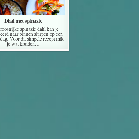
Dhal met spinazie
roostrijke spinazie dahl kan je
eerd naar binnen slurpen op een
dag. Voor dit simpele recept mik
je wat kruiden…