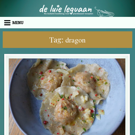
Skip to content
MENU
Tag:
dragon