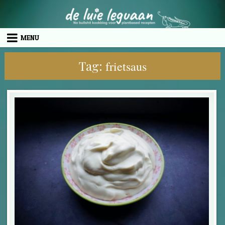
Skip to content
MENU
Tag:
frietsaus