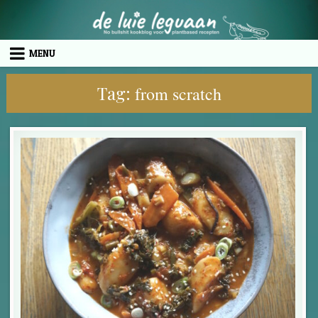
Skip to content
MENU
Tag:
from scratch