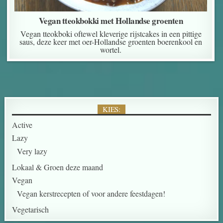
Vegan tteokbokki met Hollandse groenten
Vegan tteokboki oftewel kleverige rijstcakes in een pittige
saus, deze keer met oer-Hollandse groenten boerenkool en
wortel.
KIES:
Active
Lazy
Very lazy
Lokaal & Groen deze maand
Vegan
Vegan kerstrecepten of voor andere feestdagen!
Vegetarisch