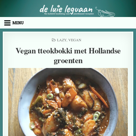
MENU
LAZY
,
VEGAN
Vegan tteokbokki met Hollandse
groenten