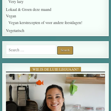
Very lazy
Lokaal & Groen deze maand
Vegan
Vegan kerstrecepten of voor andere feestdagen!
Vegetarisch
WIE IS DE LUIE LEGUAAN?