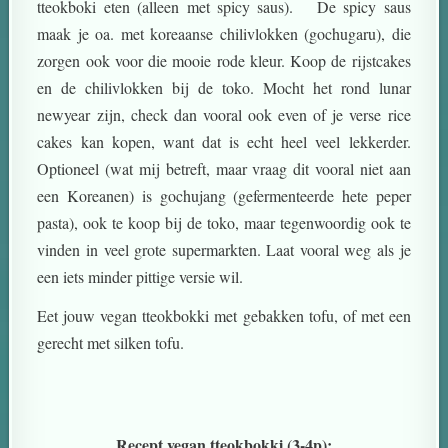
tteokboki eten (alleen met spicy saus). De spicy saus
maak je oa. met koreaanse chilivlokken (gochugaru), die
zorgen ook voor die mooie rode kleur. Koop de rijstcakes
en de chilivlokken bij de toko. Mocht het rond lunar
newyear zijn, check dan vooral ook even of je verse rice
cakes kan kopen, want dat is echt heel veel lekkerder.
Optioneel (wat mij betreft, maar vraag dit vooral niet aan
een Koreanen) is gochujang (gefermenteerde hete peper
pasta), ook te koop bij de toko, maar tegenwoordig ook te
vinden in veel grote supermarkten. Laat vooral weg als je
een iets minder pittige versie wil.
Eet jouw vegan tteokbokki met gebakken tofu, of met een
gerecht met silken tofu.
Recept vegan tteokbokki (3-4p):