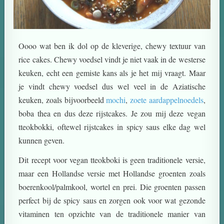
Oooo wat ben ik dol op de kleverige, chewy textuur van
rice cakes. Chewy voedsel vindt je niet vaak in de westerse
keuken, echt een gemiste kans als je het mij vraagt. Maar
je vindt chewy voedsel dus wel veel in de Aziatische
keuken, zoals bijvoorbeeld
mochi
,
zoete aardappelnoedels
,
boba thea en dus deze rijstcakes. Je zou mij deze vegan
tteokbokki, oftewel rijstcakes in spicy saus elke dag wel
kunnen geven.
Dit recept voor vegan tteokboki is geen traditionele versie,
maar een Hollandse versie met Hollandse groenten zoals
boerenkool/palmkool, wortel en prei. Die groenten passen
perfect bij de spicy saus en zorgen ook voor wat gezonde
vitaminen ten opzichte van de traditionele manier van