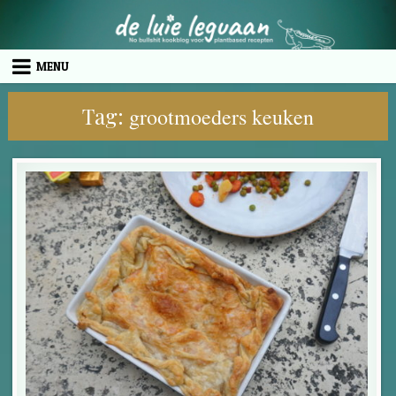
Skip to content
MENU
Tag:
grootmoeders keuken