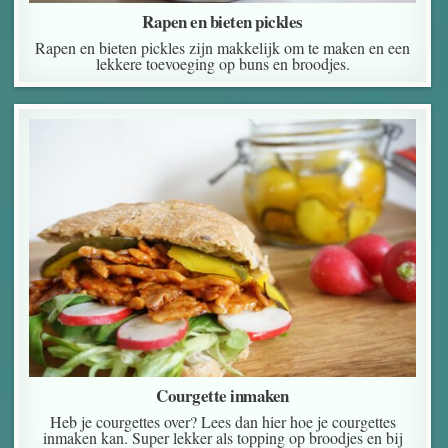
Rapen en bieten pickles
Rapen en bieten pickles zijn makkelijk om te maken en een
lekkere toevoeging op buns en broodjes.
Courgette inmaken
Heb je courgettes over? Lees dan hier hoe je courgettes
inmaken kan. Super lekker als topping op broodjes en bij