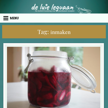
Skip to content
MENU
Tag:
inmaken