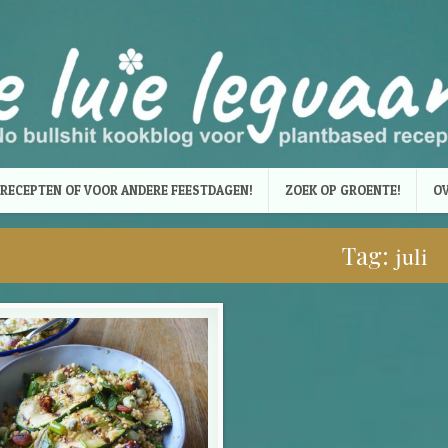
RECEPTEN OF VOOR ANDERE FEESTDAGEN!
ZOEK OP GROENTE!
OV
Tag:
juli