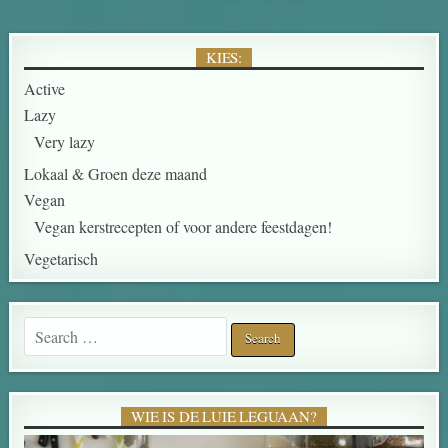
KIES:
Active
Lazy
Very lazy
Lokaal & Groen deze maand
Vegan
Vegan kerstrecepten of voor andere feestdagen!
Vegetarisch
Search for:
WIE IS DE LUIE LEGUAAN?