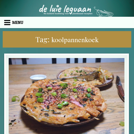
Skip to content
MENU
Tag:
koolpannenkoek